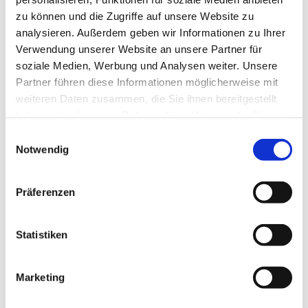
Neuigkeiten aus der
zu können und die Zugriffe auf unsere Website zu
analysieren. Außerdem geben wir Informationen zu Ihrer
Kirchengemeinde
Verwendung unserer Website an unsere Partner für
soziale Medien, Werbung und Analysen weiter. Unsere
Partner führen diese Informationen möglicherweise mit
weiteren Daten zusammen, die Sie ihnen bereitgestellt
haben oder die sie im Rahmen Ihrer Nutzung der Dienste
gesammelt haben.
Einwilligungsauswahl
Notwendig
Präferenzen
Statistiken
Marketing