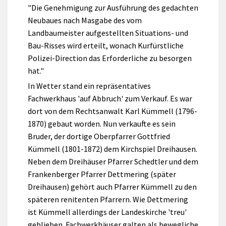
"Die Genehmigung zur Ausführung des gedachten
Neubaues nach Masgabe des vom
Landbaumeister aufgestellten Situations- und
Bau-Risses wird erteilt, wonach Kurfürstliche
Polizei-Direction das Erforderliche zu besorgen
hat."
In Wetter stand ein repräsentatives
Fachwerkhaus 'auf Abbruch' zum Verkauf. Es war
dort von dem Rechtsanwalt Karl Kümmell (1796-
1870) gebaut worden. Nun verkaufte es sein
Bruder, der dortige Oberpfarrer Gottfried
Kümmell (1801-1872) dem Kirchspiel Dreihausen.
Neben dem Dreihäuser Pfarrer Schedtler und dem
Frankenberger Pfarrer Dettmering (später
Dreihausen) gehört auch Pfarrer Kümmell zu den
späteren renitenten Pfarrern. Wie Dettmering
ist Kümmell allerdings der Landeskirche 'treu'
geblieben. Fachwerkhäuser galten als bewegliche