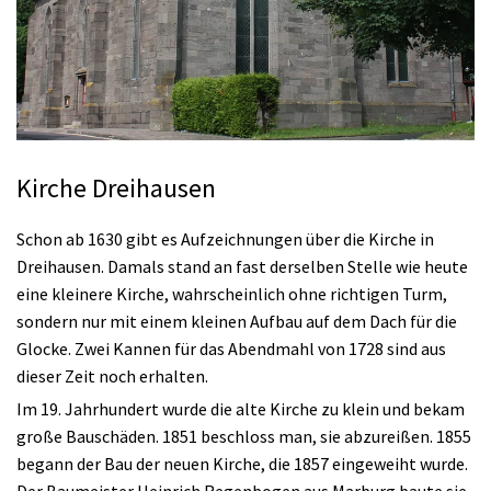
Kirche Dreihausen
Schon ab 1630 gibt es Aufzeichnungen über die Kirche in
Dreihausen. Damals stand an fast derselben Stelle wie heute
eine kleinere Kirche, wahrscheinlich ohne richtigen Turm,
sondern nur mit einem kleinen Aufbau auf dem Dach für die
Glocke. Zwei Kannen für das Abendmahl von 1728 sind aus
dieser Zeit noch erhalten.
Im 19. Jahrhundert wurde die alte Kirche zu klein und bekam
große Bauschäden. 1851 beschloss man, sie abzureißen. 1855
begann der Bau der neuen Kirche, die 1857 eingeweiht wurde.
Der Baumeister Heinrich Regenbogen aus Marburg baute sie