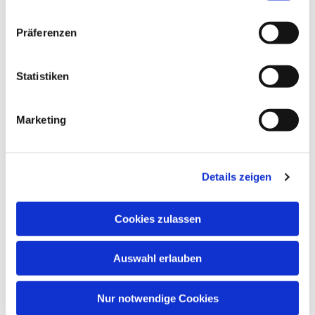
Präferenzen
Statistiken
Marketing
Details zeigen
Cookies zulassen
Auswahl erlauben
Kirche Wermertshausen
Nur notwendige Cookies
Wermertshausen ist ein kleines Dorf mit einer langen