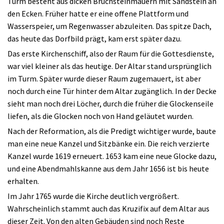
Turm besteht aus dicken Bruchsteinmauern mit Sandstein an
den Ecken. Früher hatte er eine offene Plattform und
Wasserspeier, um Regenwasser abzuleiten. Das spitze Dach,
das heute das Dorfbild prägt, kam erst später dazu.
Das erste Kirchenschiff, also der Raum für die Gottesdienste,
war viel kleiner als das heutige. Der Altar stand ursprünglich
im Turm. Später wurde dieser Raum zugemauert, ist aber
noch durch eine Tür hinter dem Altar zugänglich. In der Decke
sieht man noch drei Löcher, durch die früher die Glockenseile
liefen, als die Glocken noch von Hand geläutet wurden.
Nach der Reformation, als die Predigt wichtiger wurde, baute
man eine neue Kanzel und Sitzbänke ein. Die reich verzierte
Kanzel wurde 1619 erneuert. 1653 kam eine neue Glocke dazu,
und eine Abendmahlskanne aus dem Jahr 1656 ist bis heute
erhalten.
Im Jahr 1765 wurde die Kirche deutlich vergrößert.
Wahrscheinlich stammt auch das Kruzifix auf dem Altar aus
dieser Zeit. Von den alten Gebäuden sind noch Reste