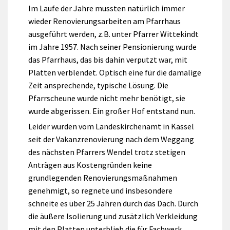
Im Laufe der Jahre mussten natürlich immer
wieder Renovierungsarbeiten am Pfarrhaus
ausgeführt werden, z.B. unter Pfarrer Wittekindt
im Jahre 1957. Nach seiner Pensionierung wurde
das Pfarrhaus, das bis dahin verputzt war, mit
Platten verblendet. Optisch eine für die damalige
Zeit ansprechende, typische Lösung. Die
Pfarrscheune wurde nicht mehr benötigt, sie
wurde abgerissen. Ein großer Hof entstand nun.
Leider wurden vom Landeskirchenamt in Kassel
seit der Vakanzrenovierung nach dem Weggang
des nächsten Pfarrers Wendel trotz stetigen
Anträgen aus Kostengründen keine
grundlegenden Renovierungsmaßnahmen
genehmigt, so regnete und insbesondere
schneite es über 25 Jahren durch das Dach. Durch
die äußere Isolierung und zusätzlich Verkleidung
mit den Platten unterblieb die für Fachwerk