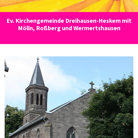
Ev. Kirchengemeinde Dreihausen-Heskem mit
Mölln, Roßberg und Wermertshausen