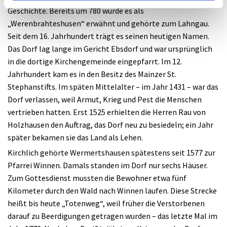
Geschichte. Bereits um 780 wurde es als
„Werenbrahteshusen“ erwähnt und gehörte zum Lahngau.
Seit dem 16. Jahrhundert trägt es seinen heutigen Namen.
Das Dorf lag lange im Gericht Ebsdorf und war ursprünglich
in die dortige Kirchengemeinde eingepfarrt. Im 12.
Jahrhundert kam es in den Besitz des Mainzer St.
Stephanstifts. Im späten Mittelalter – im Jahr 1431 – war das
Dorf verlassen, weil Armut, Krieg und Pest die Menschen
vertrieben hatten. Erst 1525 erhielten die Herren Rau von
Holzhausen den Auftrag, das Dorf neu zu besiedeln; ein Jahr
später bekamen sie das Land als Lehen.
Kirchlich gehörte Wermertshausen spätestens seit 1577 zur
Pfarrei Winnen. Damals standen im Dorf nur sechs Häuser.
Zum Gottesdienst mussten die Bewohner etwa fünf
Kilometer durch den Wald nach Winnen laufen. Diese Strecke
heißt bis heute „Totenweg“, weil früher die Verstorbenen
darauf zu Beerdigungen getragen wurden – das letzte Mal im