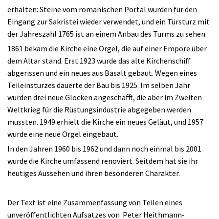
erhalten: Steine vom romanischen Portal wurden für den
Eingang zur Sakristei wieder verwendet, und ein Türsturz mit
der Jahreszahl 1765 ist an einem Anbau des Turms zu sehen.
1861 bekam die Kirche eine Orgel, die auf einer Empore über
dem Altar stand. Erst 1923 wurde das alte Kirchenschiff
abgerissen und ein neues aus Basalt gebaut. Wegen eines
Teileinsturzes dauerte der Bau bis 1925. Im selben Jahr
wurden drei neue Glocken angeschafft, die aber im Zweiten
Weltkrieg für die Rüstungsindustrie abgegeben werden
mussten. 1949 erhielt die Kirche ein neues Geläut, und 1957
wurde eine neue Orgel eingebaut.
In den Jahren 1960 bis 1962 und dann noch einmal bis 2001
wurde die Kirche umfassend renoviert. Seitdem hat sie ihr
heutiges Aussehen und ihren besonderen Charakter.
Der Text ist eine Zusammenfassung von Teilen eines
unveröffentlichten Aufsatzes von Peter Heithmann-