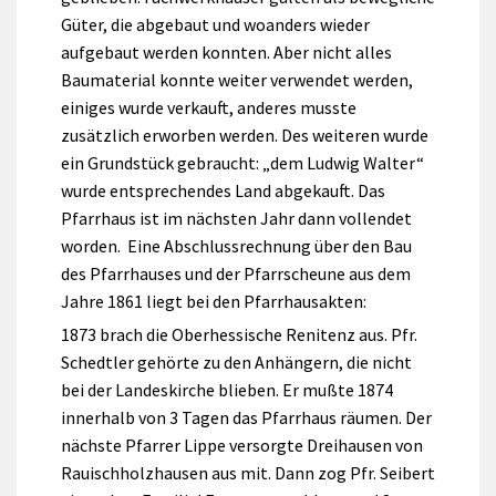
Güter, die abgebaut und woanders wieder
aufgebaut werden konnten. Aber nicht alles
Baumaterial konnte weiter verwendet werden,
einiges wurde verkauft, anderes musste
zusätzlich erworben werden. Des weiteren wurde
ein Grundstück gebraucht: „dem Ludwig Walter“
wurde entsprechendes Land abgekauft. Das
Pfarrhaus ist im nächsten Jahr dann vollendet
worden. Eine Abschlussrechnung über den Bau
des Pfarrhauses und der Pfarrscheune aus dem
Jahre 1861 liegt bei den Pfarrhausakten:
1873 brach die Oberhessische Renitenz aus. Pfr.
Schedtler gehörte zu den Anhängern, die nicht
bei der Landeskirche blieben. Er mußte 1874
innerhalb von 3 Tagen das Pfarrhaus räumen. Der
nächste Pfarrer Lippe versorgte Dreihausen von
Rauischholzhausen aus mit. Dann zog Pfr. Seibert