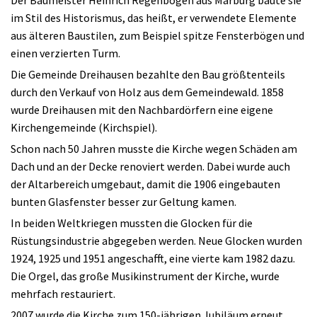
im Stil des Historismus, das heißt, er verwendete Elemente
aus älteren Baustilen, zum Beispiel spitze Fensterbögen und
einen verzierten Turm.
Die Gemeinde Dreihausen bezahlte den Bau größtenteils
durch den Verkauf von Holz aus dem Gemeindewald. 1858
wurde Dreihausen mit den Nachbardörfern eine eigene
Kirchengemeinde (Kirchspiel).
Schon nach 50 Jahren musste die Kirche wegen Schäden am
Dach und an der Decke renoviert werden. Dabei wurde auch
der Altarbereich umgebaut, damit die 1906 eingebauten
bunten Glasfenster besser zur Geltung kamen.
In beiden Weltkriegen mussten die Glocken für die
Rüstungsindustrie abgegeben werden. Neue Glocken wurden
1924, 1925 und 1951 angeschafft, eine vierte kam 1982 dazu.
Die Orgel, das große Musikinstrument der Kirche, wurde
mehrfach restauriert.
2007 wurde die Kirche zum 150-jährigen Jubiläum erneut