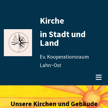
Kirche
in Stadt und
Land
Ev. Kooperationsraum
Lahn~Ost
Unsere Kirchen und Gebäude