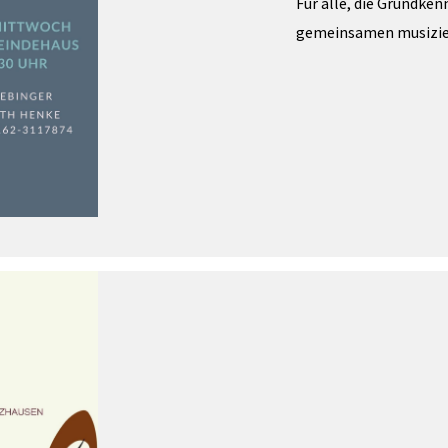
Für alle, die Grundke
gemeinsamen musizie