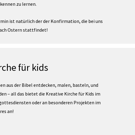
kennen zu lernen.
min ist natürlich der der Konfirmation, die bei uns
ch Ostern stattfindet!
rche für kids
n aus der Bibel entdecken, malen, basteln, und
en – all das bietet die Kreative Kirche für Kids im
ottesdiensten oder an besonderen Projekten im
res an!