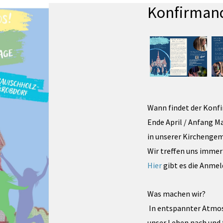
Konfirmand
Wann findet der Konf
Ende April / Anfang Ma
in unserer Kirchenge
Wir treffen uns immer
Hier
gibt es die Anme
Was machen wir?
In entspannter Atmos
unser Leben nach und 