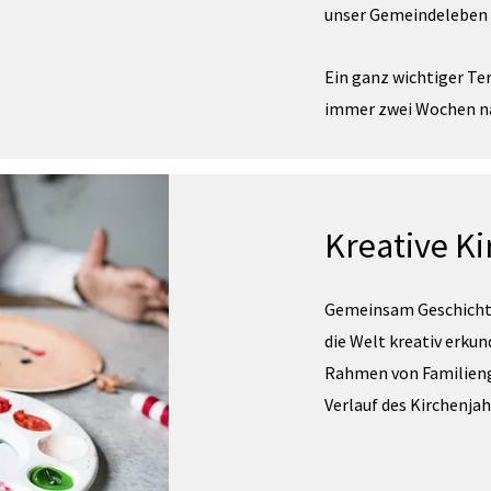
unser Gemeindeleben 
Ein ganz wichtiger Ter
immer zwei Wochen na
Kreative Ki
Gemeinsam Geschichte
die Welt kreativ erkund
Rahmen von Familieng
Verlauf des Kirchenjah