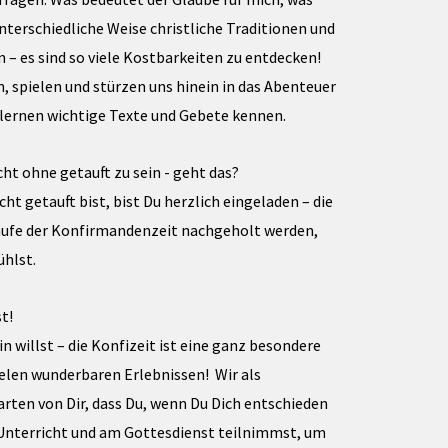
nterschiedliche Weise christliche Traditionen und
 – es sind so viele Kostbarkeiten zu entdecken!
en, spielen und stürzen uns hinein in das Abenteuer
lernen wichtige Texte und Gebete kennen.
t ohne getauft zu sein - geht das?
ht getauft bist, bist Du herzlich eingeladen – die
aufe der Konfirmandenzeit nachgeholt werden,
ühlst.
t!
in willst – die Konfizeit ist eine ganz besondere
ielen wunderbaren Erlebnissen! Wir als
ten von Dir, dass Du, wenn Du Dich entschieden
Unterricht und am Gottesdienst teilnimmst, um