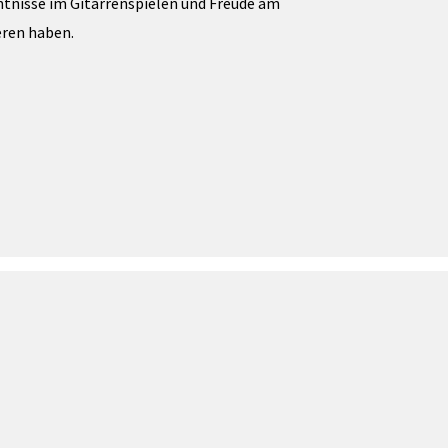
nntnisse im Gitarrenspielen und Freude am
ren haben.