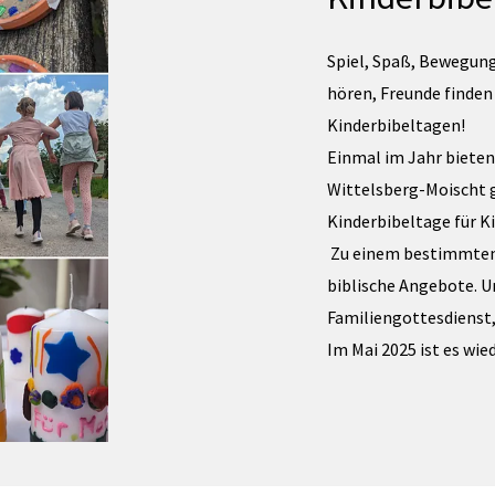
Spiel, Spaß, Bewegung
hören, Freunde finden 
Kinderbibeltagen!
Einmal im Jahr biete
Wittelsberg-Moischt
Kinderbibeltage für K
Zu einem bestimmten T
biblische Angebote. U
Familiengottesdienst,
Im Mai 2025 ist es wied