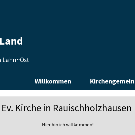
 Land
m Lahn~Ost
Willkommen
Kirchengemei
Ev. Kirche in Rauischholzhausen
Hier bin ich willkommen!