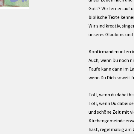
Gott? Wir lernen auf u
biblische Texte kennen
Wir sind kreativ, sing
unseres Glaubens und 
Konfirmandenunterrich
Auch, wenn Du noch nic
Taufe kann dann im L
wenn Du Dich soweit f
Toll, wenn du dabei bis
Toll, wenn Du dabei se
und schöne Zeit mit v
Kirchengemeinde erwar
hast, regelmäßig am 