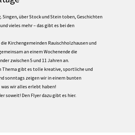
. Singen, über Stock und Stein toben, Geschichten
und vieles mehr – das gibt es bei den
n die Kirchengemeinden Rauischholzhausen und
 gemeinsam an einem Wochenende die
inder zwischen 5 und 11 Jahren an.
hema gibt es tolle kreative, sportliche und
nd sonntags zeigen wir in einem bunten
 was wir alles erlebt haben!
er soweit! Den Flyer dazu gibt es hier.