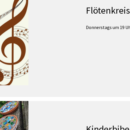
Flötenkreis
Donnerstags um 19 U
Kinderbibe