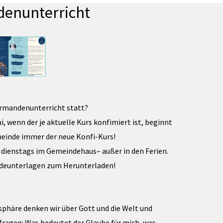
enunterricht
irmandenunterricht statt?
i, wenn der je aktuelle Kurs konfimiert ist, beginnt
meinde immer der neue Konfi-Kurs!
 dienstags im Gemeindehaus– außer in den Ferien.
ldeunterlagen zum Herunterladen!
phäre denken wir über Gott und die Welt und
fragen: Was bedeutet der Glaube für mich, was